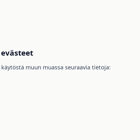
a evästeet
 käytöstä muun muassa seuraavia tietoja: