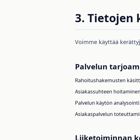
3. Tietojen
Voimme käyttää kerättyjä
Palvelun tarjoam
Rahoitushakemusten käsitte
Asiakassuhteen hoitaminen
Palvelun käytön analysointi
Asiakaspalvelun toteuttam
Liiketoiminnan 