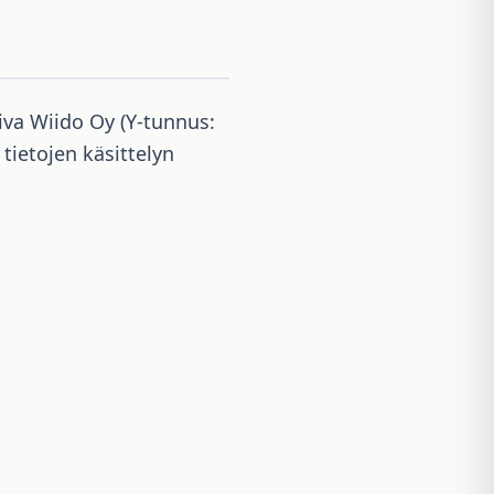
iva Wiido Oy (Y-tunnus:
tietojen käsittelyn