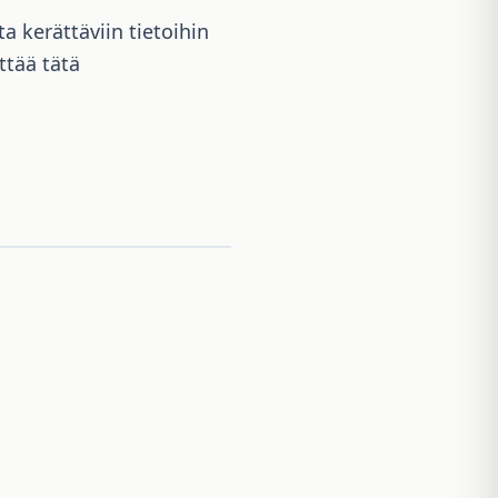
a kerättäviin tietoihin
ttää tätä