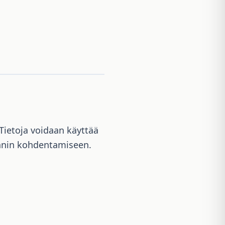
 Tietoja voidaan käyttää
nnin kohdentamiseen.