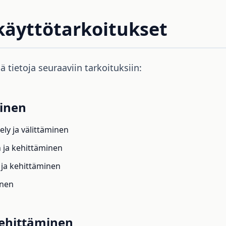
 käyttötarkoitukset
 tietoja seuraaviin tarkoituksiin:
inen
ly ja välittäminen
 ja kehittäminen
 ja kehittäminen
inen
kehittäminen