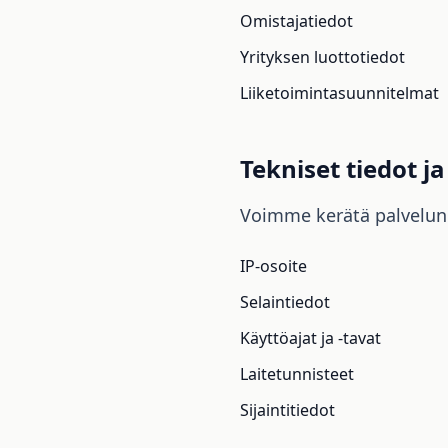
Omistajatiedot
Yrityksen luottotiedot
Liiketoimintasuunnitelmat
Tekniset tiedot j
Voimme kerätä palvelun
IP-osoite
Selaintiedot
Käyttöajat ja -tavat
Laitetunnisteet
Sijaintitiedot