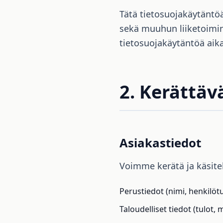
Tätä tietosuojakäytäntöä
sekä muuhun liiketoimin
tietosuojakäytäntöä aika 
2. Kerättäv
Asiakastiedot
Voimme kerätä ja käsite
Perustiedot (nimi, henkilöt
Taloudelliset tiedot (tulot