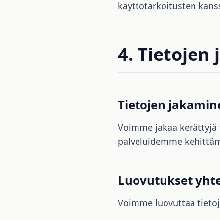
käyttötarkoitusten kans
4. Tietojen
Tietojen jakamin
Voimme jakaa kerättyjä t
palveluidemme kehittäm
Luovutukset yht
Voimme luovuttaa tietoja