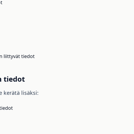
t
iittyvät tiedot
 tiedot
 kerätä lisäksi:
tiedot