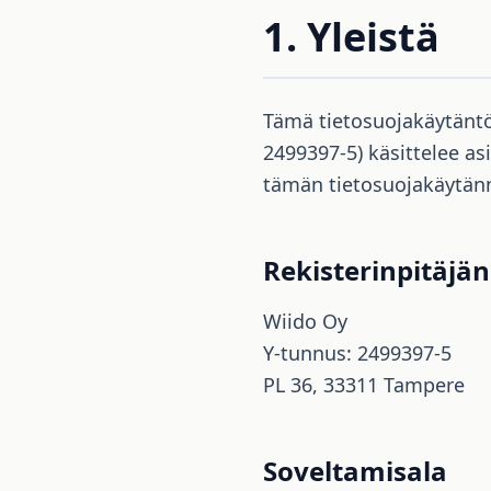
1. Yleistä
Tämä tietosuojakäytäntö 
2499397-5) käsittelee as
tämän tietosuojakäytän
Rekisterinpitäjän
Wiido Oy
Y-tunnus: 2499397-5
PL 36, 33311 Tampere
Soveltamisala