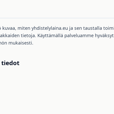
kuvaa, miten yhdistelylaina.eu ja sen taustalla toim
iakkaiden tietoja. Käyttämällä palveluamme hyväksyt 
nön mukaisesti.
 tiedot